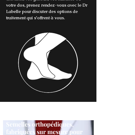
votre dos, prenez rendez-vous avec le Dr
Labelle pour discuter des options de
traitement qui s'offrent à vous.
Semelles orthopédiques,
fabriquées sur mesure pour